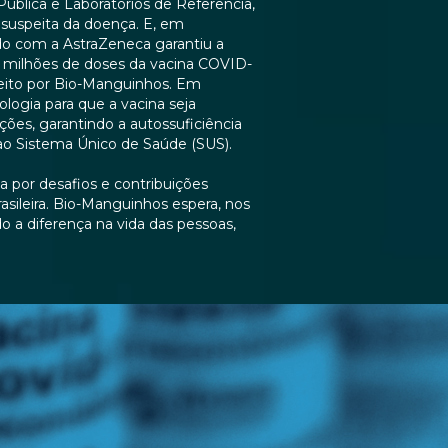
Pública e Laboratórios de Referência,
suspeita da doença. E, em
o com a AstraZeneca garantiu a
milhões de doses da vacina COVID-
feito por Bio-Manguinhos. Em
ologia para que a vacina seja
ões, garantindo a autossuficiência
ao Sistema Único de Saúde (SUS).
 por desafios e contribuições
asileira. Bio-Manguinhos espera, nos
o a diferença na vida das pessoas,