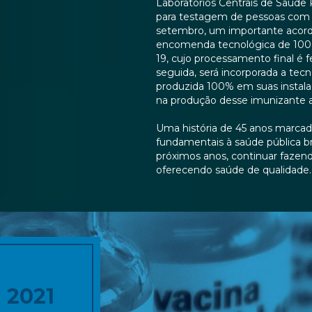
Laboratórios Centrais de Saúde 
para testagem de pessoas com 
setembro, um importante acord
encomenda tecnológica de 100 
19, cujo processamento final é 
seguida, será incorporada a tecn
produzida 100% em suas instalaç
na produção desse imunizante 
Uma história de 45 anos marcada
fundamentais à saúde pública br
próximos anos, continuar fazend
oferecendo saúde de qualidade.
2021