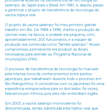
profissional atuando na transferência de tecnologia do
sarampo, do Japão para o Brasil, em 1981, e, depois, passei
a gerenciar o projeto de transferência de tecnologia da
vacina tríplice viral.
O projeto da vacina sarampo foi meu primeiro grande
trabalho em Bio. De 1988 a 1998, chefiei a produção de
vacinas virais; na época, a unidade era pequena, com,
aproximadamente, 200 funcionários, e a equipe da
produção era conhecida como “família sarampo”. Nosso
compromisso permanente era produzir as doses
necessárias para atender ao Programa Nacional de
Imunizações (PNI).
O processo de transferência de tecnologia foi marcado
pela intensa troca de conhecimentos entre peritos
japoneses, que trabalharam durante todo o processo em
Bio-Manguinhos. A convivência com os japoneses foi uma
experiência enriquecedora para os dois lados. Às vezes,
falávamos por mímica, pois eles não entendiam inglês.
Em 2003, a vacina sarampo monovalente foi
descontinuada, sendo substituída pela tríplice viral, que