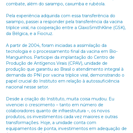
combate, além do sarampo, caxumba e rubéola.
Pela experiência adquirida com essa transferência do
sarampo, passei a responder pela transferência da vacina
tríplice viral, na cooperação entre a GlaxoSmithKline (GSK),
da Bélgica, e a Fiocruz.
A partir de 2004, foram iniciadas a assimilação da
tecnologia e o processamento final da vacina em Bio-
Manguinhos. Participei da implantação do Centro de
Produção de Antígenos Virais (CPAV), unidade de
produção que garantiu ao Brasil o atendimento integral à
demanda do PNI por vacina tríplice viral, demonstrando o
papel crucial do Instituto em relação à autossuficiência
nacional nesse setor.
Desde a criação do Instituto, muita coisa mudou. Eu
vivenciei o crescimento – tanto em número de
colaboradores quanto de infraestrutura –, os novos
produtos, os investimentos cada vez maiores e outras
transformações. Hoje, a unidade conta com
equipamentos de ponta, investimentos em adequação de