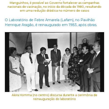
Manguinhos, é possível ao Governo fortalecer as campanhas
nacionais de vacinação, no início da década de 1980, resultando
em uma redução drástica no número de casos
O Laboratório de Febre Amarela (Lafam), no Pavilhão
Henrique Aragão, é reinaugurado em 1983, após obras.
Akira Homma (no centro) discursa durante a cerimônia de
reinauguração do laboratório