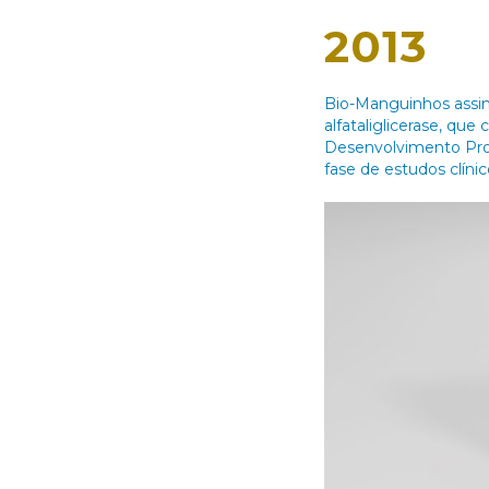
2013
Bio-Manguinhos assin
alfataliglicerase, qu
Desenvolvimento Prod
fase de estudos clínic