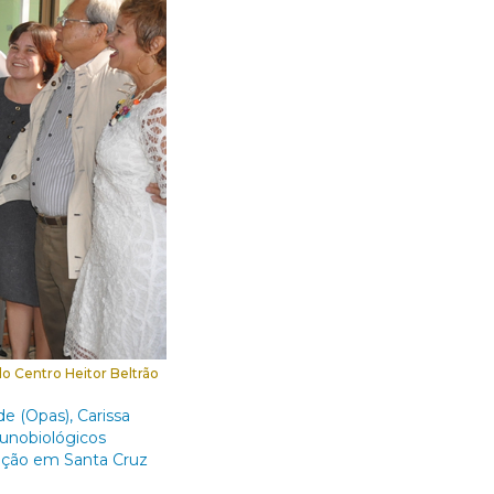
o Centro Heitor Beltrão
e (Opas), Carissa
unobiológicos
rução em Santa Cruz