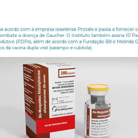
a acordo com a empresa israelense Protalix e passa a fornecer 
e combate a doença de Gaucher. O Instituto também assina 10 Par
utivo (PDPs), além de acordo com a Fundação Bill e Melinda Ga
os da vacina dupla viral (sarampo e rubéola).