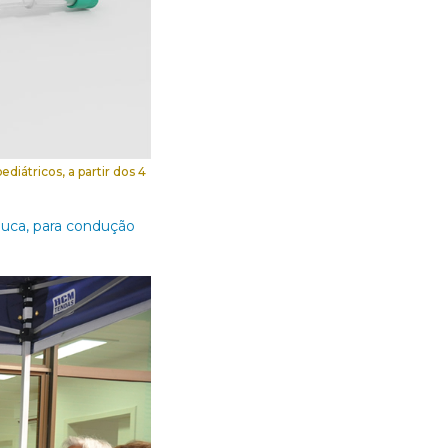
diátricos, a partir dos 4
ijuca, para condução