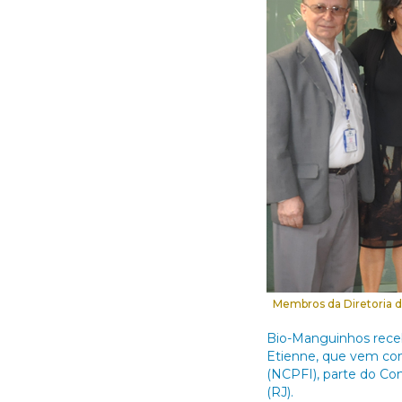
Membros da Diretoria d
Bio-Manguinhos receb
Etienne, que vem co
(NCPFI), parte do Co
(RJ).