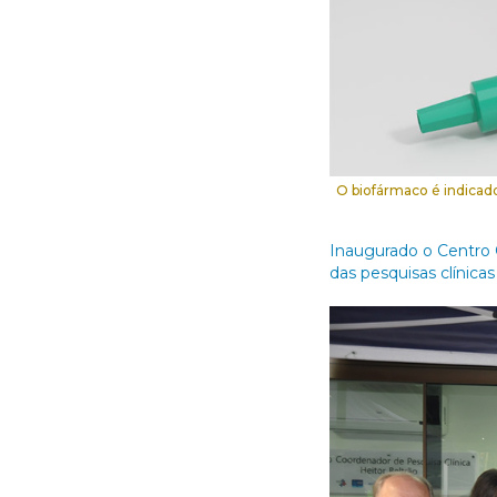
O biofármaco é indicado 
Inaugurado o Centro C
das pesquisas clínica