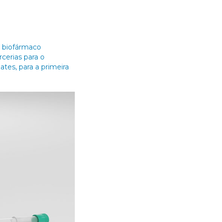
o biofármaco
cerias para o
tes, para a primeira